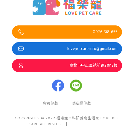
0976-318-655
lovepetcare.info@gmail.com
臺北市中正區館前路2號12樓
會員條款
隱私權條款
COPYRIGHTS © 2022 福樂寵。科研養寵生活家 LOVE PET
CARE ALL RIGHTS.
Design By 盯睛設計