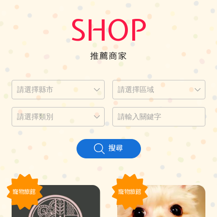
SHOP
推薦商家
搜尋
寵物旅館
寵物旅館