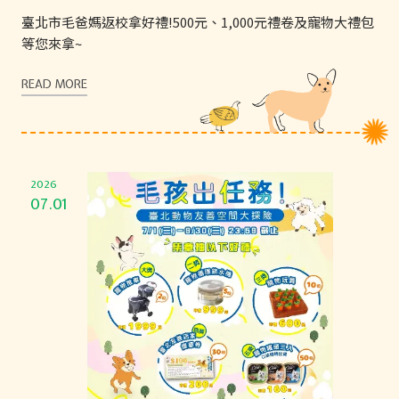
臺北市毛爸媽返校拿好禮!500元、1,000元禮卷及寵物大禮包
等您來拿~
READ MORE
2026
07.01