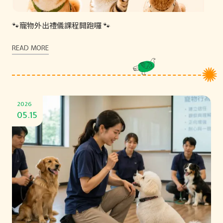
🐾寵物外出禮儀課程開跑囉 🐾
READ MORE
2026
05.15