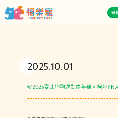
最
2025.10.01
🐶2025臺北狗狗運動嘉年華 × 柯基PK