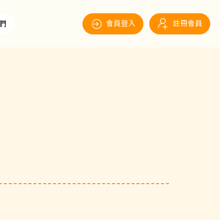
會員登入
註冊會員
們