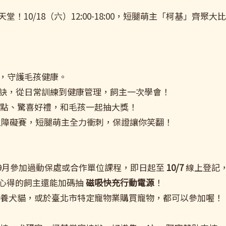
堂！10/18（六）12:00-18:00，短腿萌主「柯基」
，守護毛孩健康。
訣，從日常訓練到健康管理，飼主一次學會！
點、驚喜好禮，和毛孩一起抽大獎！
主障礙賽，短腿萌主全力衝刺，保證讓你笑翻！
-9月參加過動保處或合作單位課程，即日起至
10/7
線上登記
心得的飼主還能加碼抽
磁吸快充行動電源
！
認養犬貓，或於臺北市特定寵物業購買寵物，都可以參加喔！